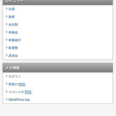
カテゴリー
出張
挨拶
未分類
研修会
研修旅行
臥竜塾
講演会
メタ情報
ログイン
投稿の
RSS
コメントの
RSS
WordPress.org