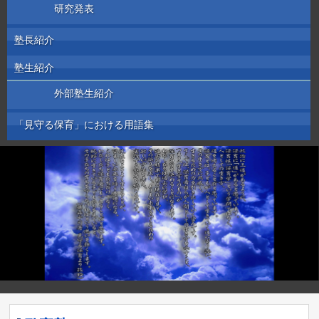
研究発表
塾長紹介
塾生紹介
外部塾生紹介
「見守る保育」における用語集