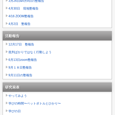
3月26日&4月9日の塾報告
4月30日 現地塾報告
4/16 ZOOM塾報告
4月2日 塾報告
活動報告
12月17日 塾報告
批判ばかりではなく行動しよう
6月13日zoom塾報告
9月１８日塾報告
9月11日の塾報告
研究発表
やってみよう
学びの時間〜ペットボトルとひかり〜
学びの日