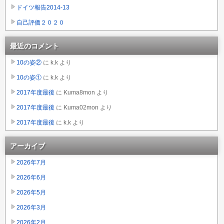
ドイツ報告2014-13
自己評価２０２０
最近のコメント
10の姿②
に
k.k
より
10の姿①
に
k.k
より
2017年度最後
に
Kuma8mon
より
2017年度最後
に
Kuma02mon
より
2017年度最後
に
k.k
より
アーカイブ
2026年7月
2026年6月
2026年5月
2026年3月
2026年2月