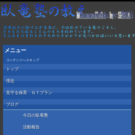
メニュー
コンテンツへスキップ
トップ
理念
見守る保育 ＧＴプラン
ブログ
今日の臥竜塾
活動報告