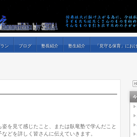
プラン
ブログ
塾長紹介
塾生紹介
「見守る保育」にお
今
姿を見て感じたこと、または臥竜塾で学んだこと
子などを詳しく皆さんに伝えていきます。