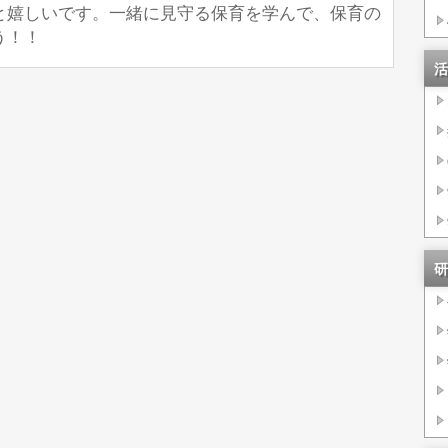
嬉しいです。一緒に見守る保育を学んで、保育の
う！！
活
研