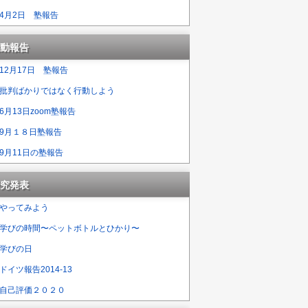
4月2日 塾報告
動報告
12月17日 塾報告
批判ばかりではなく行動しよう
6月13日zoom塾報告
9月１８日塾報告
9月11日の塾報告
究発表
やってみよう
学びの時間〜ペットボトルとひかり〜
学びの日
ドイツ報告2014-13
自己評価２０２０