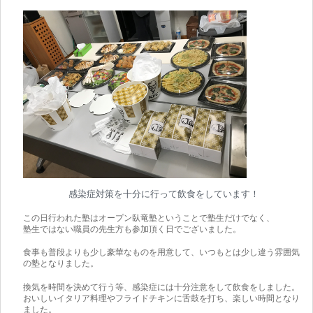
感染症対策を十分に行って飲食をしています！
この日行われた塾はオープン臥竜塾ということで塾生だけでなく、
塾生ではない職員の先生方も参加頂く日でございました。
食事も普段よりも少し豪華なものを用意して、いつもとは少し違う雰囲気
の塾となりました。
換気を時間を決めて行う等、感染症には十分注意をして飲食をしました。
おいしいイタリア料理やフライドチキンに舌鼓を打ち、楽しい時間となり
ました。