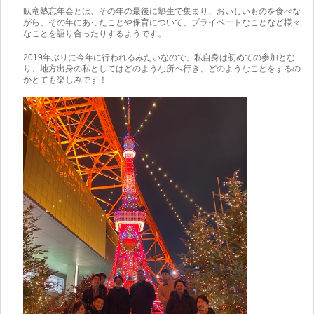
臥竜塾忘年会とは、その年の最後に塾生で集まり、おいしいものを食べな
がら、その年にあったことや保育について、プライベートなことなど様々
なことを語り合ったりするようです。
2019年ぶりに今年に行われるみたいなので、私自身は初めての参加とな
り、地方出身の私としてはどのような所へ行き、どのようなことをするの
かとても楽しみです！