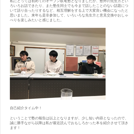
私にとっては初めてのオープン臥竜塾となりましたが、塾外の先生方とい
ろいろお話できたり、また塾生同士でも今まで話したことのない話題につ
いて語り合ったりするなど、相互理解をする上で大変良い機会になったと
思いました。来年も是非参加して、いろいろな先生方と意見交換やおしゃ
べりを楽しみたいと感じました。
自己紹介タイム中！
ということで塾の報告は以上となりますが、少し短い内容となったので、
誠に勝手ながら以降は私が最近読んでおもしろかった本を紹介させて頂き
ます！