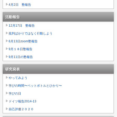
4月2日 塾報告
活動報告
12月17日 塾報告
批判ばかりではなく行動しよう
6月13日zoom塾報告
9月１８日塾報告
9月11日の塾報告
研究発表
やってみよう
学びの時間〜ペットボトルとひかり〜
学びの日
ドイツ報告2014-13
自己評価２０２０