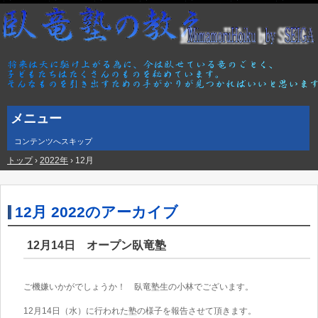
メニュー
コンテンツへスキップ
トップ
›
2022年
›
12月
12月 2022
のアーカイブ
12月14日 オープン臥竜塾
ご機嫌いかがでしょうか！ 臥竜塾生の小林でございます。
12月14日（水）に行われた塾の様子を報告させて頂きます。