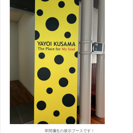
草間彌生の展示ブースです！