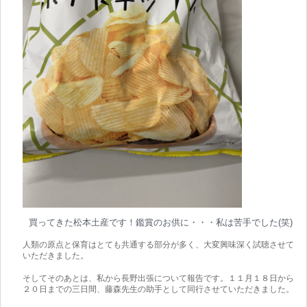
買ってきた松本土産です！鑑賞のお供に・・・私は苦手でした(笑)
人類の原点と保育はとても共通する部分が多く、大変興味深く試聴させて
いただきました。
そしてそのあとは、私から長野出張について報告です。１１月１８日から
２０日までの三日間、藤森先生の助手として同行させていただきました。