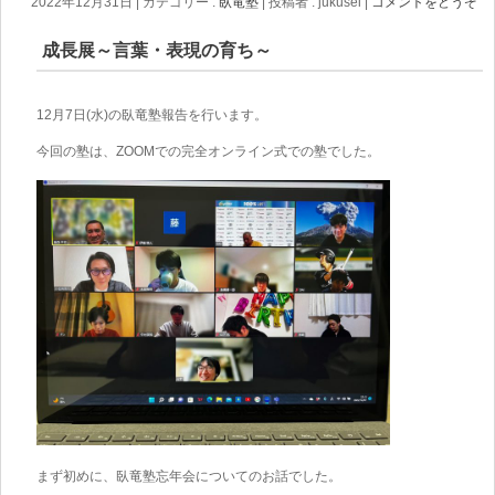
2022年12月31日
|
カテゴリー :
臥竜塾
|
投稿者 : jukusei
|
コメントをどうぞ
成長展～言葉・表現の育ち～
12月7日(水)の臥竜塾報告を行います。
今回の塾は、ZOOMでの完全オンライン式での塾でした。
まず初めに、臥竜塾忘年会についてのお話でした。