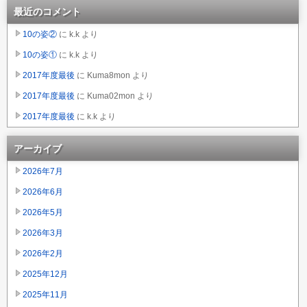
最近のコメント
10の姿②
に
k.k
より
10の姿①
に
k.k
より
2017年度最後
に
Kuma8mon
より
2017年度最後
に
Kuma02mon
より
2017年度最後
に
k.k
より
アーカイブ
2026年7月
2026年6月
2026年5月
2026年3月
2026年2月
2025年12月
2025年11月