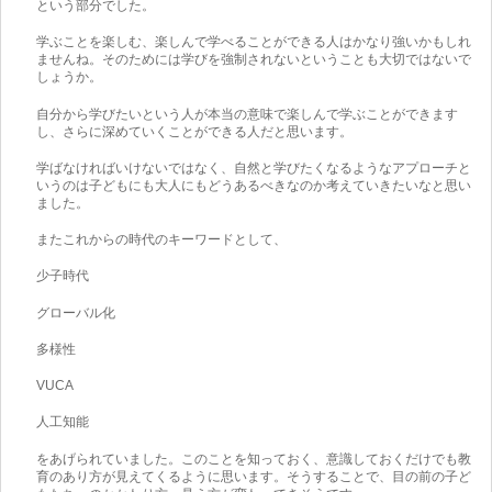
という部分でした。
学ぶことを楽しむ、楽しんで学べることができる人はかなり強いかもしれ
ませんね。そのためには学びを強制されないということも大切ではないで
しょうか。
自分から学びたいという人が本当の意味で楽しんで学ぶことができます
し、さらに深めていくことができる人だと思います。
学ばなければいけないではなく、自然と学びたくなるようなアプローチと
いうのは子どもにも大人にもどうあるべきなのか考えていきたいなと思い
ました。
またこれからの時代のキーワードとして、
少子時代
グローバル化
多様性
VUCA
人工知能
をあげられていました。このことを知っておく、意識しておくだけでも教
育のあり方が見えてくるように思います。そうすることで、目の前の子ど