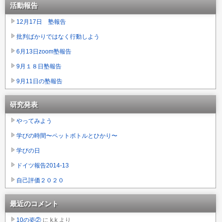
活動報告
12月17日 塾報告
批判ばかりではなく行動しよう
6月13日zoom塾報告
9月１８日塾報告
9月11日の塾報告
研究発表
やってみよう
学びの時間〜ペットボトルとひかり〜
学びの日
ドイツ報告2014-13
自己評価２０２０
最近のコメント
10の姿②
に
k.k
より