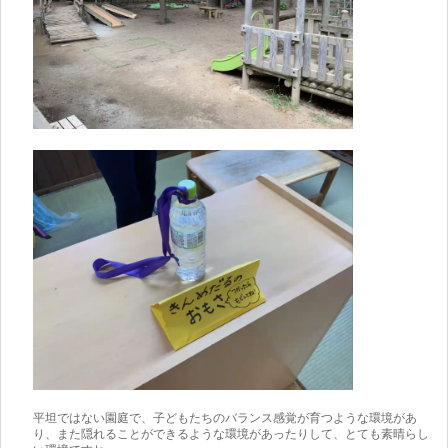
平坦ではない園庭で、子どもたちのバランス感覚が育つような環境があ
り、また隠れることができるような環境があったりして、とても素晴らし