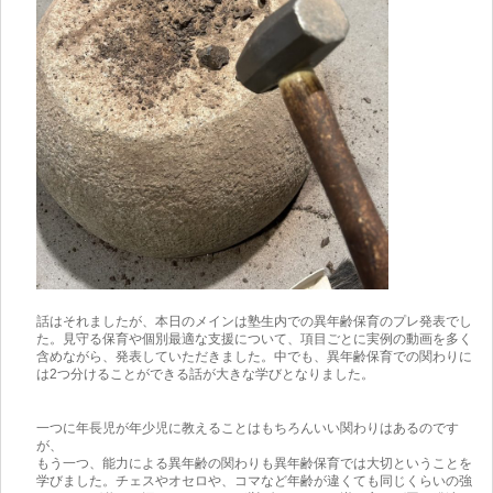
話はそれましたが、本日のメインは塾生内での異年齢保育のプレ発表でし
た。見守る保育や個別最適な支援について、項目ごとに実例の動画を多く
含めながら、発表していただきました。中でも、異年齢保育での関わりに
は2つ分けることができる話が大きな学びとなりました。
一つに年長児が年少児に教えることはもちろんいい関わりはあるのです
が、
もう一つ、能力による異年齢の関わりも異年齢保育では大切ということを
学びました。チェスやオセロや、コマなど年齢が違くても同じくらいの強