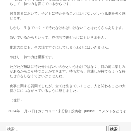
らして、待つ力を育てているからです。
保育業界において、子どもに待たせることはいけないという風潮を強く感
じます。
しかし、生きていく上で待たなければいけないことはたくさんあります。
急いでいるからといって、赤信号で進むわけにもいきません。
排泄の自立も、その場ですぐにしてしまうわけにはいきません。
やはり、待つ力は重要です。
ただただ無駄に待たせればいいのかというわけではなく、目の前に楽しみ
があるからこそ待つことができます。待ち方も、見通しが持てるような待
たせ方をしなくてはいけませんね。
食事に関する質問でしたが、全ては生きていくこと、人と関わることの大
切さににつながっているように感じました。
（佐野）
2024年11月27日
|
カテゴリー :
未分類
|
投稿者 : jukusei
|
コメントをどうぞ