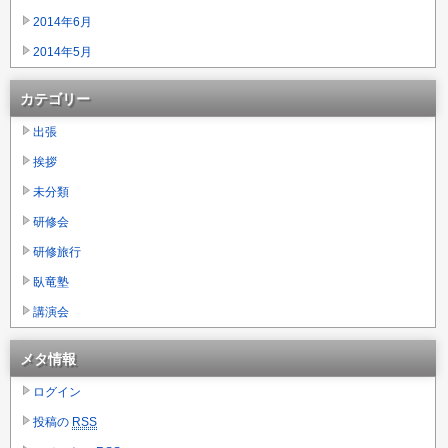
2014年6月
2014年5月
カテゴリー
出張
挨拶
未分類
研修会
研修旅行
臥竜塾
講演会
メタ情報
ログイン
投稿の
RSS