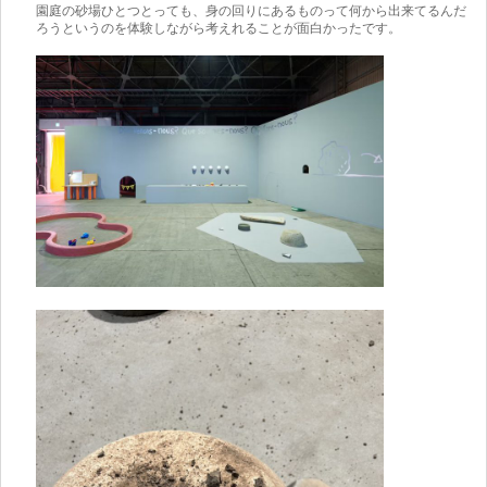
園庭の砂場ひとつとっても、身の回りにあるものって何から出来てるんだ
ろうというのを体験しながら考えれることが面白かったです。