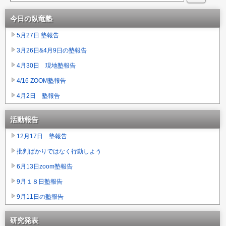
今日の臥竜塾
5月27日 塾報告
3月26日&4月9日の塾報告
4月30日 現地塾報告
4/16 ZOOM塾報告
4月2日 塾報告
活動報告
12月17日 塾報告
批判ばかりではなく行動しよう
6月13日zoom塾報告
9月１８日塾報告
9月11日の塾報告
研究発表