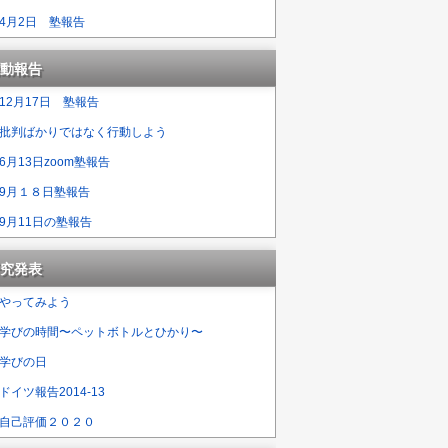
4月2日 塾報告
動報告
12月17日 塾報告
批判ばかりではなく行動しよう
6月13日zoom塾報告
9月１８日塾報告
9月11日の塾報告
究発表
やってみよう
学びの時間〜ペットボトルとひかり〜
学びの日
ドイツ報告2014-13
自己評価２０２０