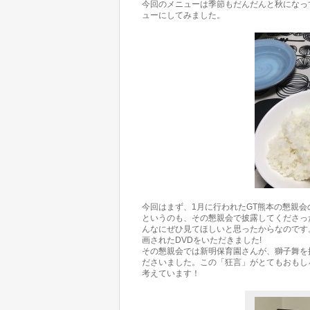
今回のメニューは季節もだんだんと秋になっ
ューにしてみました。
今回はまず、1月に行われたGT熊本の懇親
というのも、その懇親会で披露してくださっ
んなにぜひ見てほしいと思ったからなのです
画されたDVDをいただきました!
その懇親会では新明保育園さんが、獅子舞を
ださいました。この「狂言」がとてもおもし
考えています！