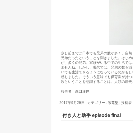
少し前までは日本でも兄弟の数が多く、自然
兄弟だったということを聞きました。はじめ
が、多くの兄弟、家族がいる中での生活では
ませんね。しかし、現代では、兄弟の数も減
いでも生活できるようになっているのかもし
感じました。そういう意味でも保育園が持つ
数ということを意識することは、人類の歴史
報告者 森口達也
2017年9月29日
|
カテゴリー :
臥竜塾
|
投稿者 :
付き人と助手 episode final