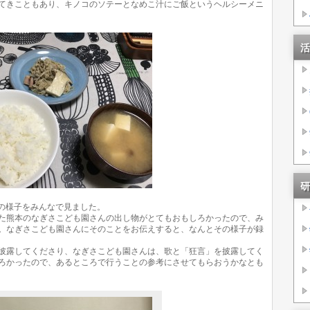
てきこともあり、キノコのソテーとなめこ汁にご飯というヘルシーメニ
活
研
会の様子をみんなで見ました。
た熊本のなぎさこども園さんの出し物がとてもおもしろかったので、み
。なぎさこども園さんにそのことをお伝えすると、なんとその様子が録
披露してくださり、なぎさこども園さんは、歌と「狂言」を披露してく
ろかったので、あるところで行うことの参考にさせてもらおうかなとも