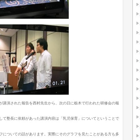
が講演された報告を西村先生から、次の日に栃木で行われた研修会の報
して塾長に依頼があった講演内容は「乳児保育」についてということで
フについての話があります。実際にそのグラフを見たことがある方も多