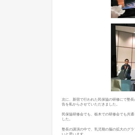
次に、新宿で行われた民保協の研修にで塾長
告を私からさせていただきました。
民保協研修会でも、栃木での研修会でも共通
した。
塾長の講演の中で、乳児期の脳の拡大のグラ
いと思います。