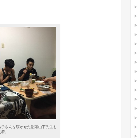
お子さんを寝かせた塾頭山下先生も
到着。