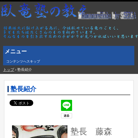
メニュー
コンテンツへスキップ
トップ
›
塾長紹介
塾長紹介
塾長 藤森