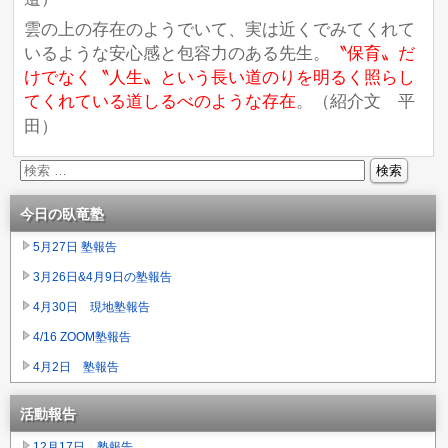
雲の上の存在のようでいて、実は近くでみてくれて
いるような安心感と包容力のある先生。
〝保育〟だ
けでなく〝人生〟という長い道のりを明るく照らし
てくれている道しるべのような存在
。（紹介文 平
）
田
今日の臥竜塾
5月27日 塾報告
3月26日&4月9日の塾報告
4月30日 現地塾報告
4/16 ZOOM塾報告
4月2日 塾報告
活動報告
12月17日 塾報告