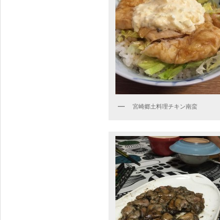
宮崎郷土料理チキン南蛮