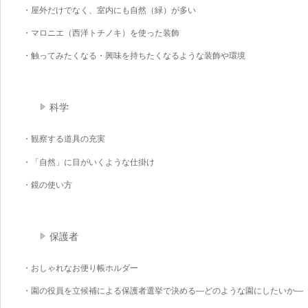
・屋外だけでなく、室内にも自然（緑）が多い
・マロニエ（西洋トチノキ）を使った装飾
・触ってみたくなる・興味を持ちたくなるような装飾や環境
科学
・観察する道具の充実
・「自然」に目がいくような仕掛け
・鏡の使い方
保護者
・おしゃれなお便り帳ホルダー
・園の役員を立候補による保護者選挙で決める―どのような園にしたいか―