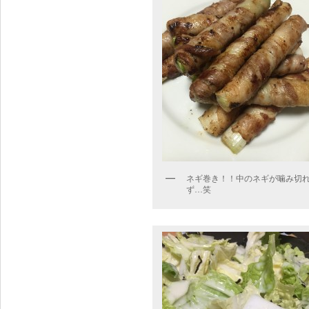
ネギ巻き！！中のネギが噛み切
ず…笑