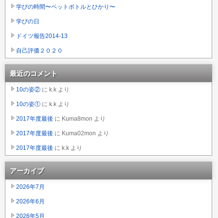
学びの時間〜ペットボトルとひかり〜
学びの日
ドイツ報告2014-13
自己評価２０２０
最近のコメント
10の姿②
に
k.k
より
10の姿①
に
k.k
より
2017年度最後
に
Kuma8mon
より
2017年度最後
に
Kuma02mon
より
2017年度最後
に
k.k
より
アーカイブ
2026年7月
2026年6月
2026年5月