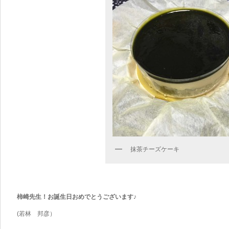
抹茶チーズケーキ
柿崎先生！お誕生日おめでとうございます♪
(若林 邦彦）