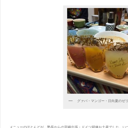
グァバ・マンゴー・日向夏のゼ
メニューのほとんどが、塾長からの宮崎出張・ドイツ研修お土産でした。い