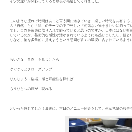
イツの違いが関わってくると塾長が補足してくれました。
このような流れで時間はあっと言う間に過ぎていき、楽しい時間を共有する
の「自然」とか「緑」のテーマの中で発した『何気ない物をきれいに飾って
でも、自然を装飾に取り入れて飾っていると思うのですが、日本にはない斬
しているのか、芸術的な感性が活かされているようにも感じましたし、鏡と
りなど、物を多角的に捉えようという意図が多くの環境に含まれているよう
ち
いさな「自然」を見つけたら
ぐ
ぐぐっとクローズアップ
り
んじょう（臨場）感と可能性を探れば
も
うひとつの顔が 現れる
といった感じでした！最後に、本日のメニュー紹介をして、生臥竜塾の報告