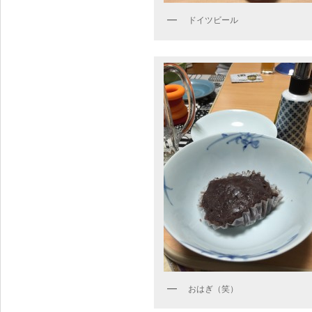
ドイツビール
おはぎ（笑）