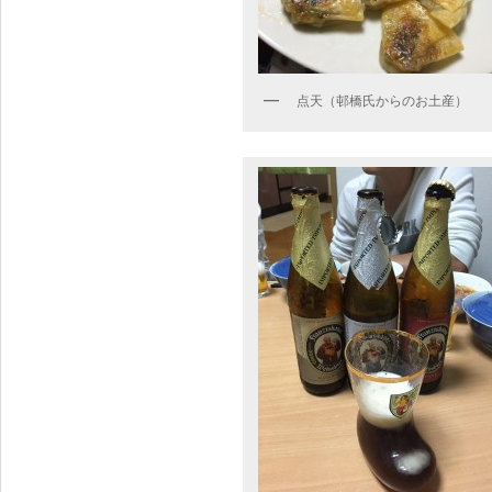
点天（邨橋氏からのお土産）