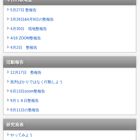
5月27日 塾報告
3月26日&4月9日の塾報告
4月30日 現地塾報告
4/16 ZOOM塾報告
4月2日 塾報告
活動報告
12月17日 塾報告
批判ばかりではなく行動しよう
6月13日zoom塾報告
9月１８日塾報告
9月11日の塾報告
研究発表
やってみよう