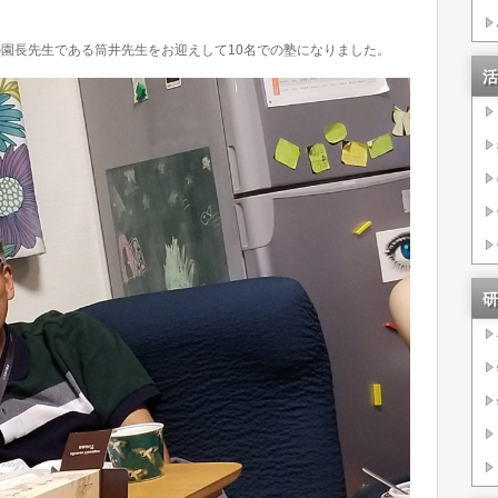
園長先生である筒井先生をお迎えして10名での塾になりました。
活
研