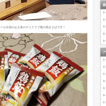
最
ポール出張のお土産のチリクラブ風の焼きそばです！
ア