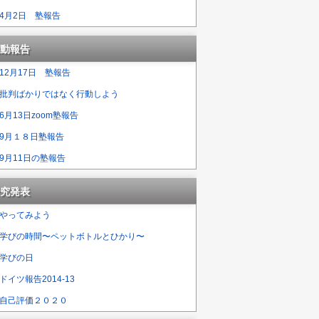
4月2日 塾報告
動報告
12月17日 塾報告
批判ばかりではなく行動しよう
6月13日zoom塾報告
9月１８日塾報告
9月11日の塾報告
究発表
やってみよう
学びの時間〜ペットボトルとひかり〜
学びの日
ドイツ報告2014-13
自己評価２０２０